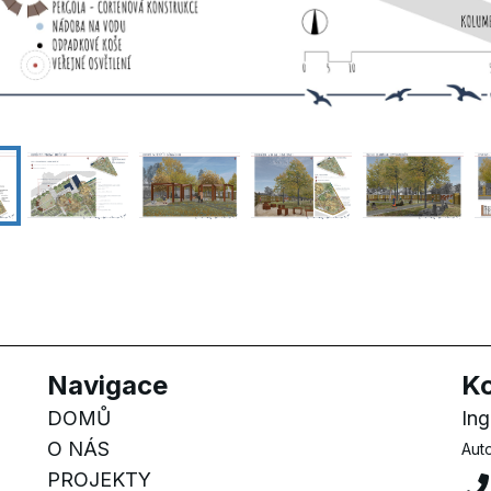
Navigace
K
DOMŮ
In
O NÁS
Aut
PROJEKTY