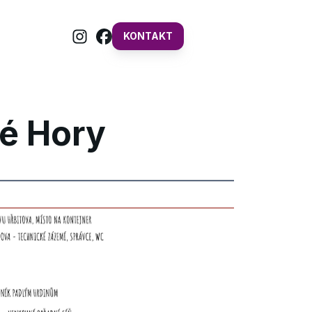
KONTAKT
ké Hory