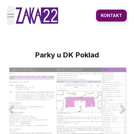
KONTAKT
open navigation menu
Parky u DK Poklad