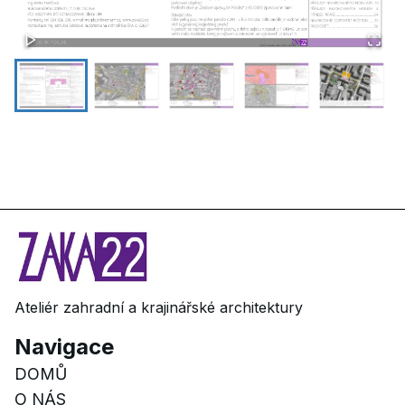
Ateliér zahradní a krajinářské architektury
Navigace
DOMŮ
O NÁS